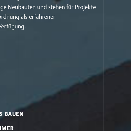
rtige Neubauten und stehen für Projekte
ordnung als erfahrener
Verfügung.
S BAUEN
HMER