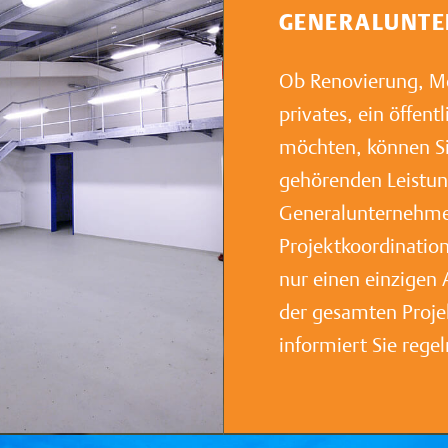
GENERALUNT
Ob Renovierung, Mo
privates, ein öffent
möchten, können Si
gehörenden Leistun
Generalunternehmer
Projektkoordination
nur einen einzigen 
der gesamten Proje
informiert Sie rege